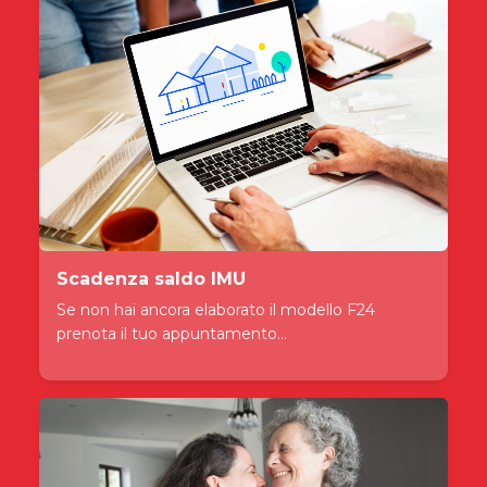
Scadenza saldo IMU
Se non hai ancora elaborato il modello F24
prenota il tuo appuntamento...