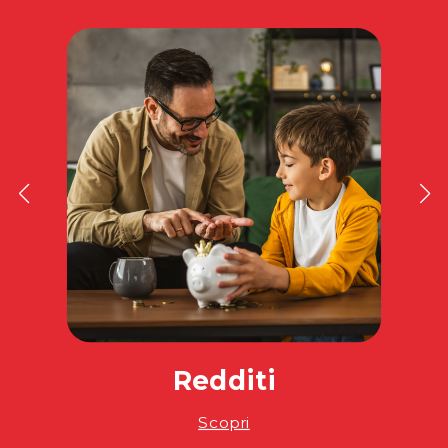
Redditi
Scopri