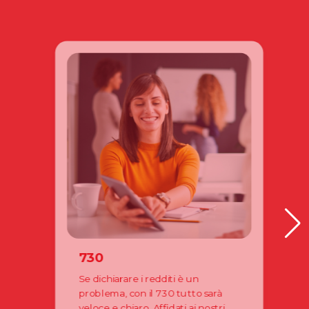
730
Se dichiarare i redditi è un
problema, con il 730 tutto sarà
veloce e chiaro. Affidati ai nostri