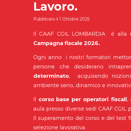
Lavoro.
Pubblicato il
1 Ottobre 2025
Il CAAF CGIL LOMBARDIA
è alla 
Campagna fiscale 2026.
Ogni anno
i nostri formatori metto
persone che desiderano intrapre
determinato
,
acquisendo nozion
ambiente serio, dinamico e innovativ
Il
corso base per operatori fiscali
,
aula presso diverse sedi CAAF CGIL pre
Il superamento del corso e del test 
selezione lavorativa.