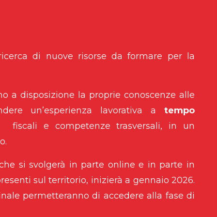
ricerca di nuove risorse da formare per la
no a disposizione la proprie conoscenze alle
ndere un’esperienza lavorativa a
tempo
i
fiscali e competenze trasversali, in un
o.
 che si svolgerà in parte online e in parte in
senti sul territorio, inizierà a gennaio 2026.
finale permetteranno di accedere alla fase di