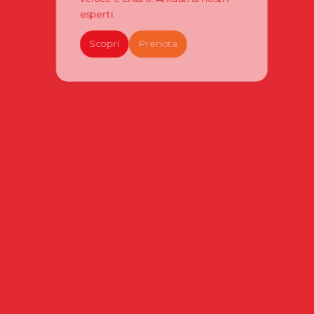
esperti.
Scopri
Prenota