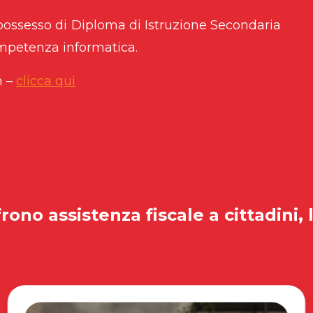
 possesso di Diploma di Istruzione Secondaria
ompetenza informatica.
m –
clicca qui
rono assistenza fiscale a cittadini, 