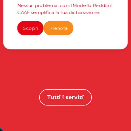
Nessun problema: con il Modello Redditi il
CAAF semplifica la tua dichiarazione.
Scopri
Prenota
Tutti i servizi