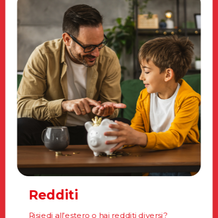
Redditi
Risiedi all’estero o hai redditi diversi?