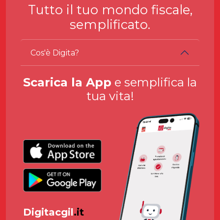
Tutto il tuo mondo fiscale,
semplificato.
Cos'è Digita?
Scarica la App
e semplifica la
tua vita!
Digitacgil
.it