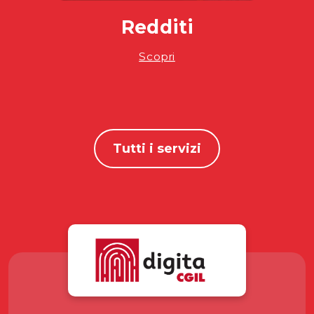
Redditi
Scopri
Tutti i servizi