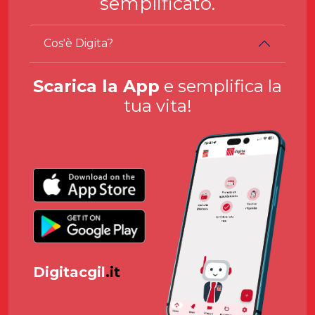
semplificato.
Cos'è Digita?
Scarica la App
e semplifica la
tua vita!
Digitacgil
.it