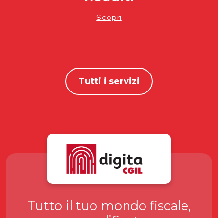
Scopri
Tutti i servizi
Tutto il tuo mondo fiscale,