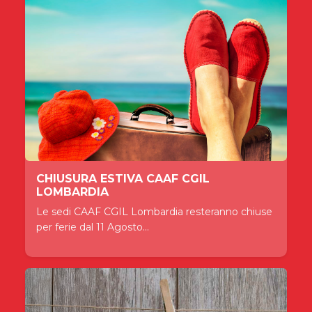
CHIUSURA ESTIVA CAAF CGIL
LOMBARDIA
Le sedi CAAF CGIL Lombardia resteranno chiuse
per ferie dal 11 Agosto...