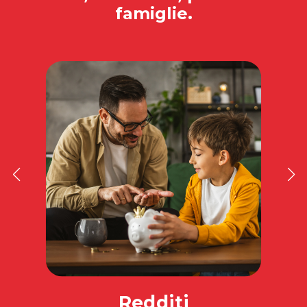
famiglie.
Redditi