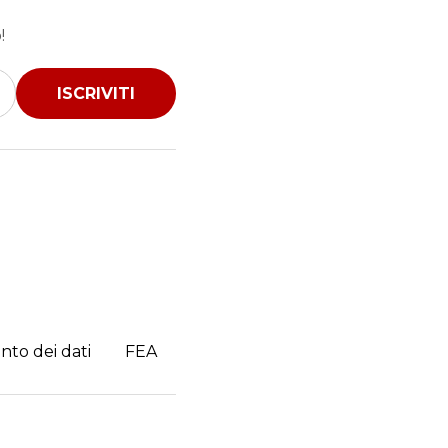
!
ISCRIVITI
nto dei dati
FEA