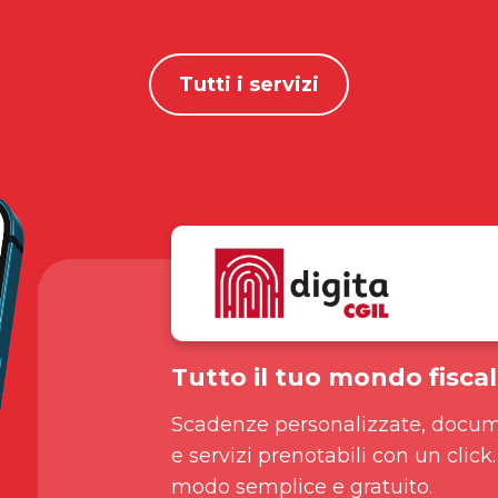
Tutti i servizi
Tutto il tuo mondo fiscal
Scadenze personalizzate, docum
e servizi prenotabili con un click.
modo semplice e gratuito.