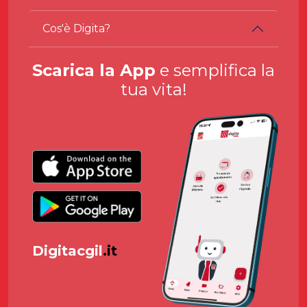
Cos'è Digita?
Scarica la App
e semplifica la
tua vita!
Digitacgil
.it