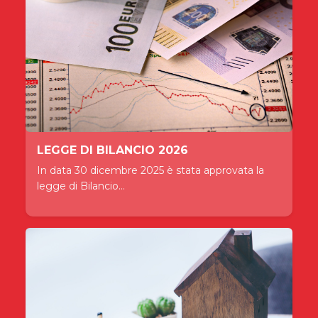
LEGGE DI BILANCIO 2026
In data 30 dicembre 2025 è stata approvata la
legge di Bilancio...