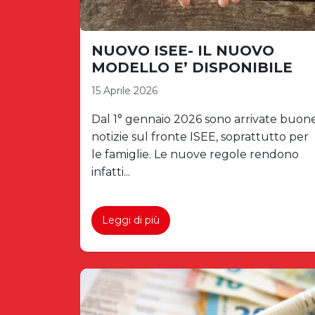
NUOVO ISEE- IL NUOVO
MODELLO E’ DISPONIBILE
15 Aprile 2026
Dal 1° gennaio 2026 sono arrivate buon
notizie sul fronte ISEE, soprattutto per
le famiglie. Le nuove regole rendono
infatti...
Leggi di più