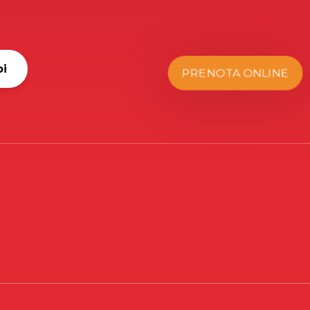
oi
PRENOTA ONLINE