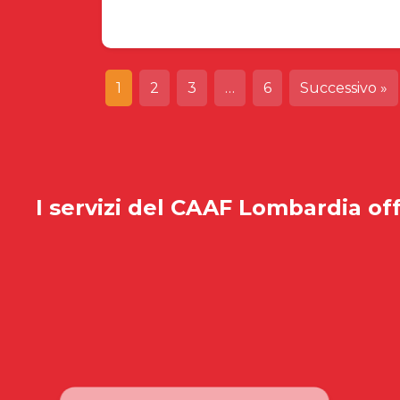
1
2
3
…
6
Successivo »
I servizi del
CAAF Lombardia
off