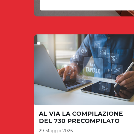
AL VIA LA COMPILAZIONE
DEL 730 PRECOMPILATO
29 Maggio 2026