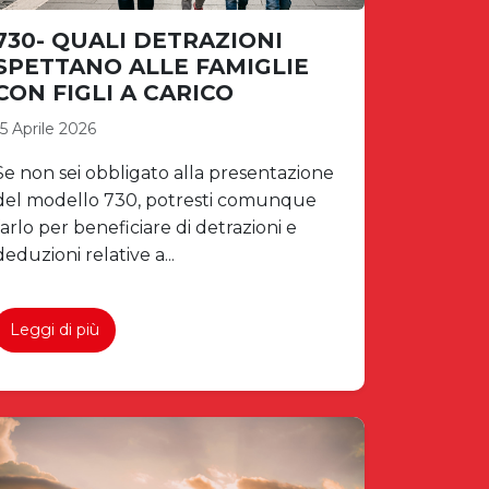
730- QUALI DETRAZIONI
SPETTANO ALLE FAMIGLIE
CON FIGLI A CARICO
15 Aprile 2026
Se non sei obbligato alla presentazione
del modello 730, potresti comunque
farlo per beneficiare di detrazioni e
deduzioni relative a...
Leggi di più