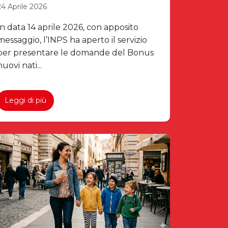
24 Aprile 2026
In data 14 aprile 2026, con apposito
messaggio, l’INPS ha aperto il servizio
per presentare le domande del Bonus
nuovi nati...
Leggi di più