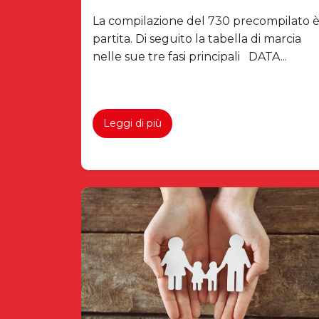
La compilazione del 730 precompilato 
partita. Di seguito la tabella di marcia
nelle sue tre fasi principali DATA...
Leggi di più