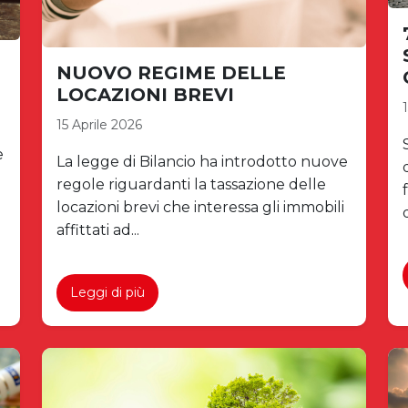
NUOVO REGIME DELLE
LOCAZIONI BREVI
15 Aprile 2026
e
La legge di Bilancio ha introdotto nuove
regole riguardanti la tassazione delle
locazioni brevi che interessa gli immobili
affittati ad...
Leggi di più