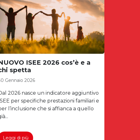
NUOVO ISEE 2026 cos’è e a
chi spetta
30 Gennaio 2026
Dal 2026 nasce un indicatore aggiuntivo
ISEE per specifiche prestazioni familiari e
per l’inclusione che si affianca a quello
ià...
Leggi di più