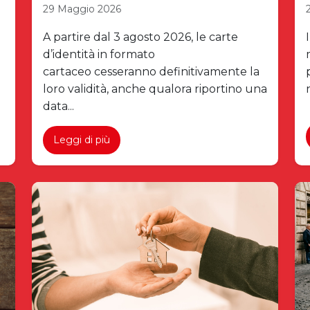
29 Maggio 2026
è
A partire dal 3 agosto 2026, le carte
d’identità in formato
cartaceo cesseranno definitivamente la
loro validità, anche qualora riportino una
data...
Leggi di più