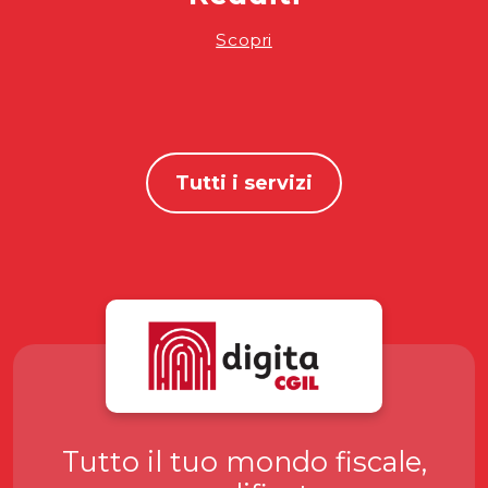
Scopri
Tutti i servizi
Tutto il tuo mondo fiscale,