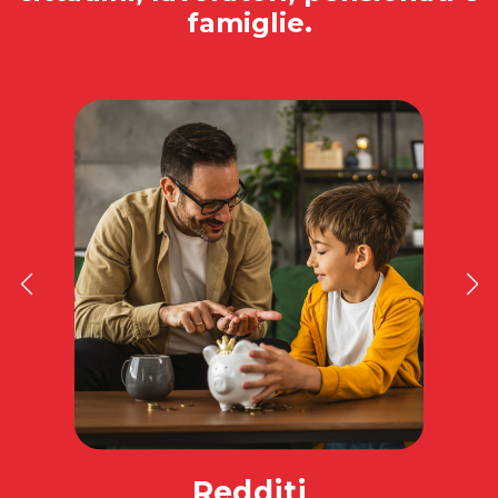
famiglie.
Redditi