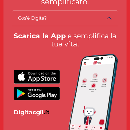
semplificato.
Cos'è Digita?
Scarica la App
e semplifica la
tua vita!
Digitacgil
.it