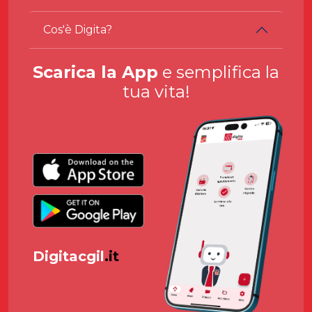
Cos'è Digita?
Scarica la App
e semplifica la
tua vita!
Digitacgil
.it