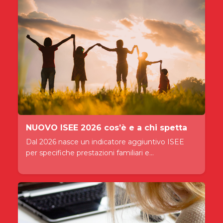
NUOVO ISEE 2026 cos’è e a chi spetta
Dal 2026 nasce un indicatore aggiuntivo ISEE
per specifiche prestazioni familiari e...