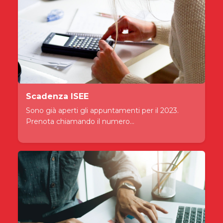
Scadenza ISEE
Sono già aperti gli appuntamenti per il 2023.
Prenota chiamando il numero...