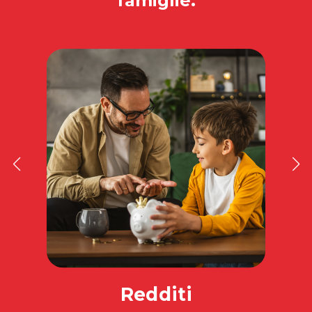
famiglie.
Redditi