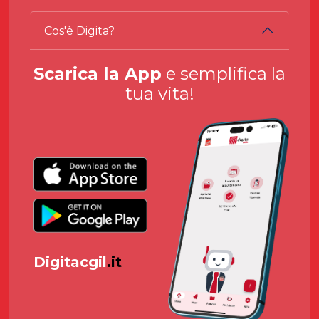
Cos'è Digita?
Scarica la App
e semplifica la
tua vita!
Digitacgil
.it