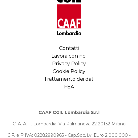
Contatti
Lavora con noi
Privacy Policy
Cookie Policy
Trattamento dei dati
FEA
CAAF CGIL Lombardia S.r.l
C. A. A. F. Lombardia, Via Palmanova 22 20132 Milano
C.F. e P.IVA: 02282990965 - Cap.Soc. i.v. Euro 2.000.000 -