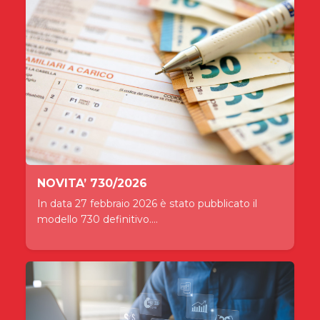
NOVITA’ 730/2026
In data 27 febbraio 2026 è stato pubblicato il
modello 730 definitivo....