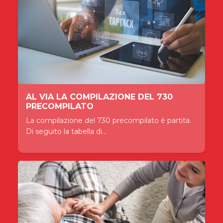
AL VIA LA COMPILAZIONE DEL 730
PRECOMPILATO
La compilazione del 730 precompilato è partita.
Di seguito la tabella di...