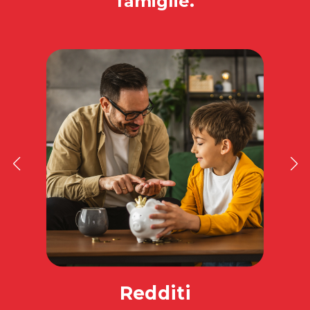
famiglie.
Redditi