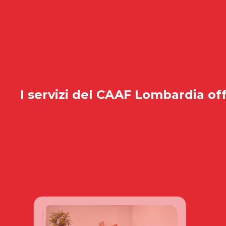
I servizi del
CAAF Lombardia
off