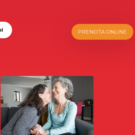
oi
PRENOTA ONLINE