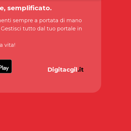
e, semplificato.
enti sempre a portata di mano
 Gestisci tutto dal tuo portale in
a vita!
Digitacgil
.it