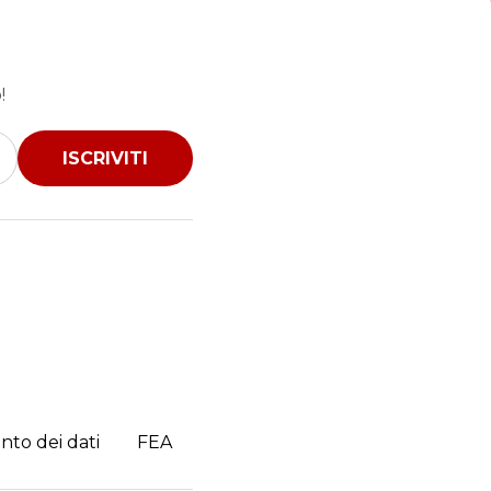
!
ISCRIVITI
nto dei dati
FEA