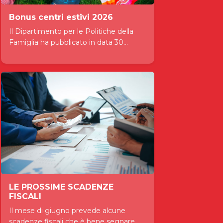
Bonus centri estivi 2026
Il Dipartimento per le Politiche della
Famiglia ha pubblicato in data 30...
LE PROSSIME SCADENZE
FISCALI
Il mese di giugno prevede alcune
scadenze fiscali che è bene segnare...