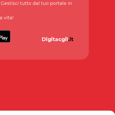
 Gestisci tutto dal tuo portale in
a vita!
Digitacgil
.it