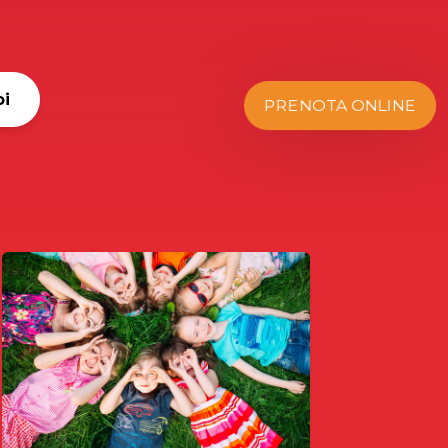
oi
PRENOTA ONLINE