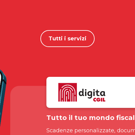
Tutti i servizi
Tutto il tuo mondo fiscal
Scadenze personalizzate, docum