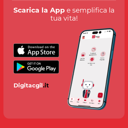
Scarica la App
e semplifica la
tua vita!
Digitacgil
.it