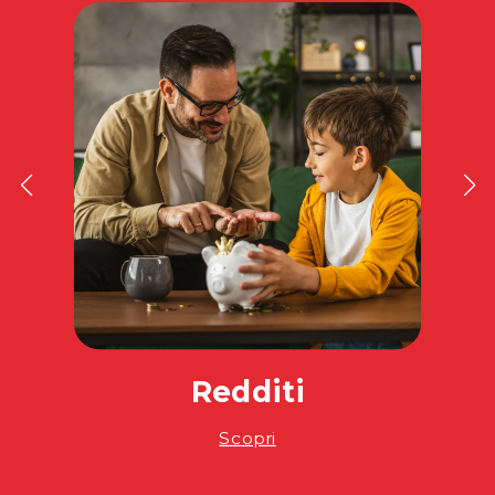
Redditi
Scopri