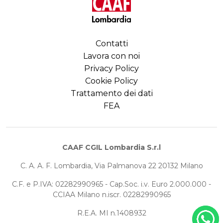
Contatti
Lavora con noi
Privacy Policy
Cookie Policy
Trattamento dei dati
FEA
CAAF CGIL Lombardia S.r.l
C. A. A. F. Lombardia, Via Palmanova 22 20132 Milano
C.F. e P.IVA: 02282990965 - Cap.Soc. i.v. Euro 2.000.000 -
CCIAA Milano n.iscr. 02282990965
R.E.A. MI n.1408932