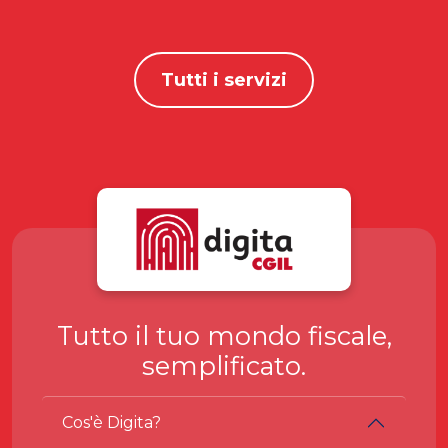
Tutti i servizi
Tutto il tuo mondo fiscale,
semplificato.
Cos'è Digita?