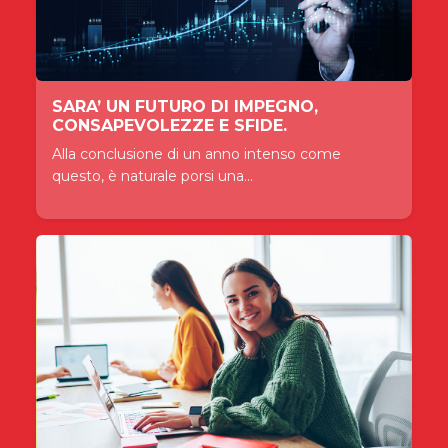
SARA’ UN FUTURO DI IMPEGNO,
CONSAPEVOLEZZE E SFIDE.
Alla conclusione di un anno intenso come
questo, è naturale porsi una...