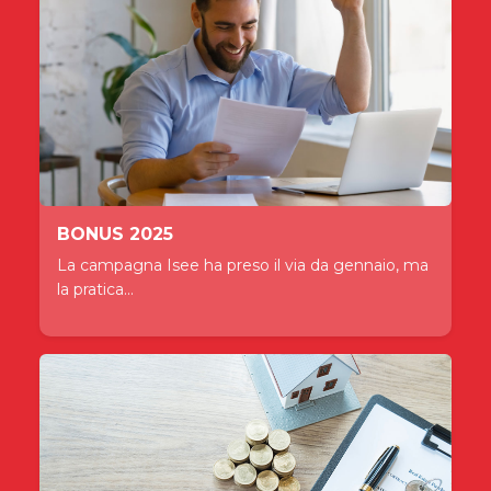
BONUS 2025
La campagna Isee ha preso il via da gennaio, ma
la pratica...