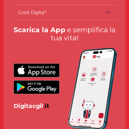
Cos'è Digita?
Scarica la App
e semplifica la
tua vita!
Digitacgil
.it