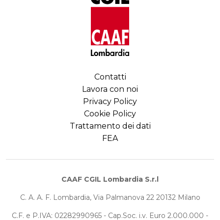
Contatti
Lavora con noi
Privacy Policy
Cookie Policy
Trattamento dei dati
FEA
CAAF CGIL Lombardia S.r.l
C. A. A. F. Lombardia, Via Palmanova 22 20132 Milano
C.F. e P.IVA: 02282990965 - Cap.Soc. i.v. Euro 2.000.000 -