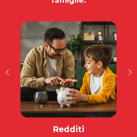
famiglie.
Redditi