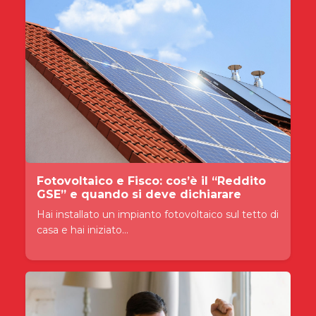
Fotovoltaico e Fisco: cos’è il “Reddito
GSE” e quando si deve dichiarare
Hai installato un impianto fotovoltaico sul tetto di
casa e hai iniziato...