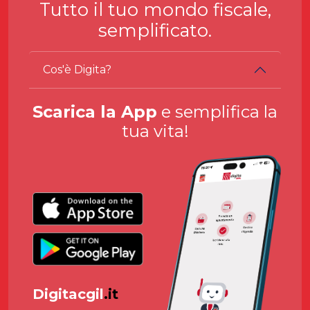
Tutto il tuo mondo fiscale,
semplificato.
Cos'è Digita?
Scarica la App
e semplifica la
tua vita!
Digitacgil
.it