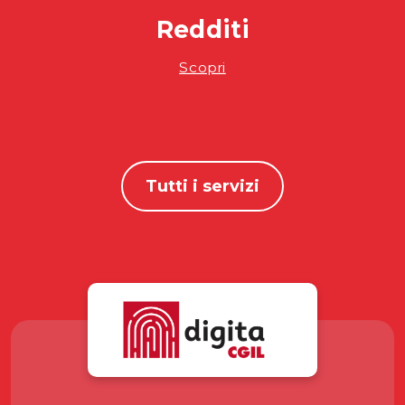
Redditi
Scopri
Tutti i servizi