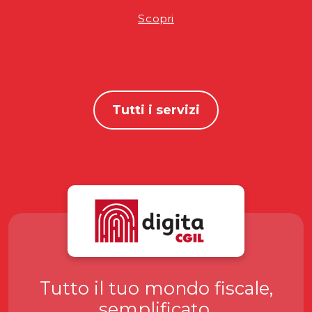
Scopri
Tutti i servizi
Tutto il tuo mondo fiscale,
semplificato.