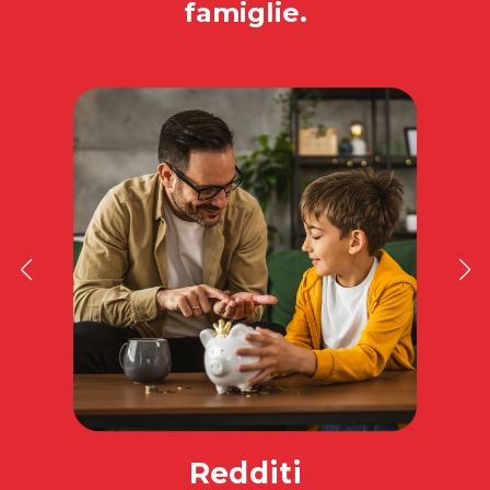
famiglie.
Redditi