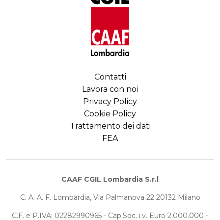
Contatti
Lavora con noi
Privacy Policy
Cookie Policy
Trattamento dei dati
FEA
CAAF CGIL Lombardia S.r.l
C. A. A. F. Lombardia, Via Palmanova 22 20132 Milano
C.F. e P.IVA: 02282990965 - Cap.Soc. i.v. Euro 2.000.000 -