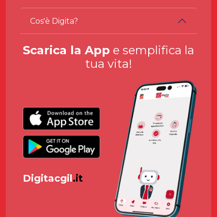
Cos'è Digita?
Scarica la App
e semplifica la
tua vita!
Digitacgil
.it