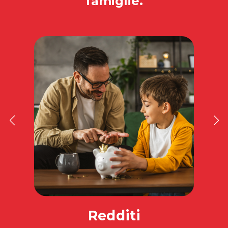
famiglie.
Redditi