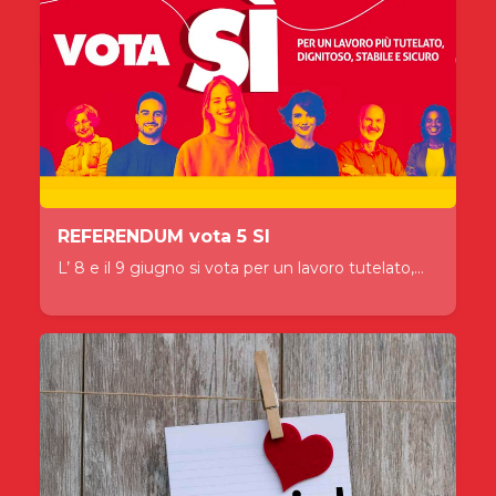
REFERENDUM vota 5 SI
L’ 8 e il 9 giugno si vota per un lavoro tutelato,...