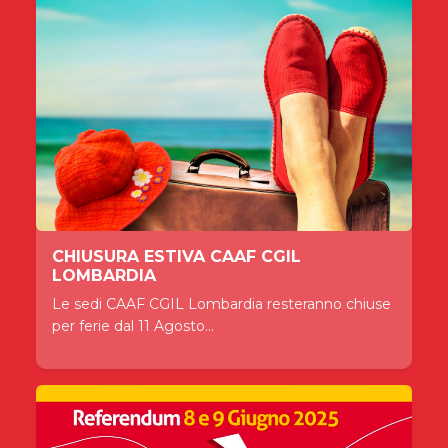
CHIUSURA ESTIVA CAAF CGIL
LOMBARDIA
Le sedi CAAF CGIL Lombardia resteranno chiuse
per ferie dal 11 Agosto...