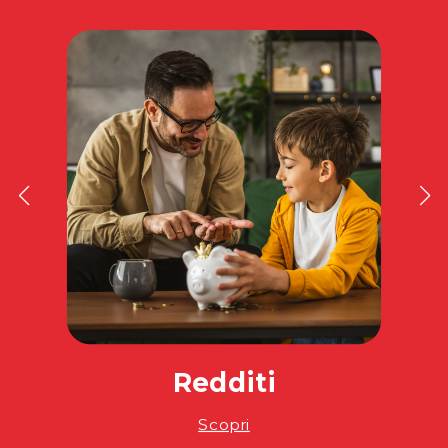
Redditi
Scopri