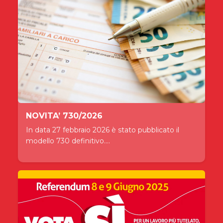
NOVITA’ 730/2026
In data 27 febbraio 2026 è stato pubblicato il
modello 730 definitivo....