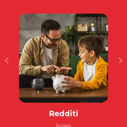
Redditi
Scopri