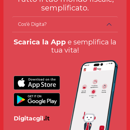
semplificato.
Cos'è Digita?
Scarica la App
e semplifica la
tua vita!
Digitacgil
.it