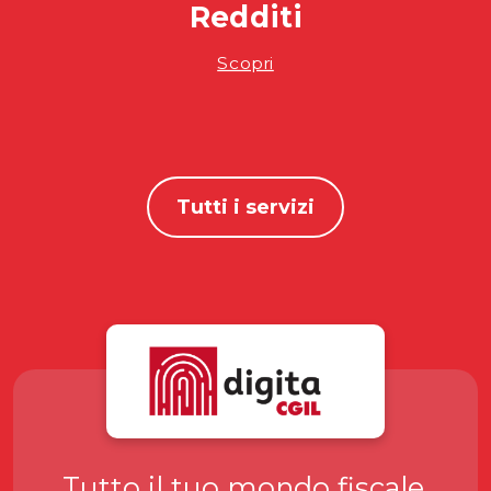
Redditi
Scopri
Tutti i servizi
Tutto il tuo mondo fiscale,