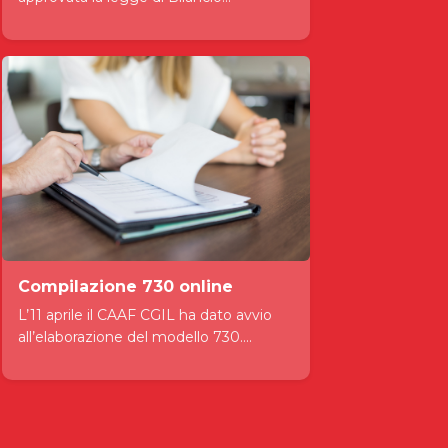
Compilazione 730 online
L’11 aprile il CAAF CGIL ha dato avvio
all’elaborazione del modello 730....