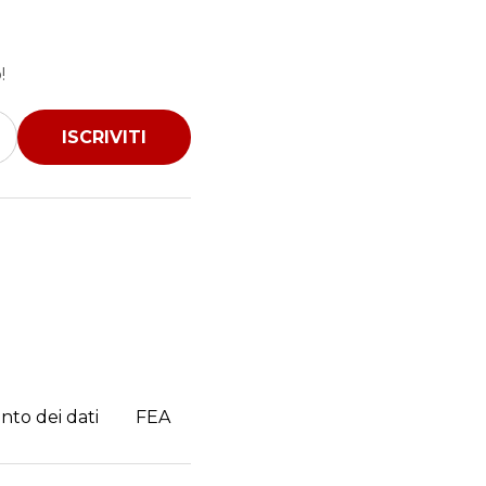
!
ISCRIVITI
nto dei dati
FEA