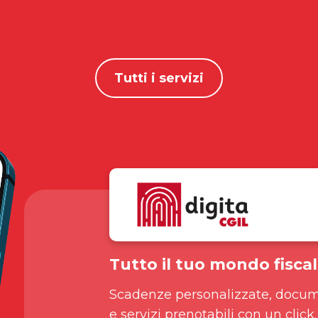
Tutti i servizi
Tutto il tuo mondo fiscal
Scadenze personalizzate, docum
e servizi prenotabili con un click.