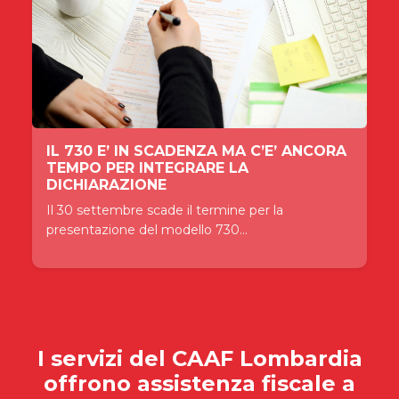
IL 730 E’ IN SCADENZA MA C’E’ ANCORA
TEMPO PER INTEGRARE LA
DICHIARAZIONE
Il 30 settembre scade il termine per la
presentazione del modello 730...
I servizi del
CAAF Lombardia
offrono assistenza fiscale a