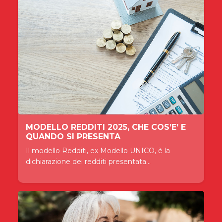
MODELLO REDDITI 2025, CHE COS’E’ E
QUANDO SI PRESENTA
Il modello Redditi, ex Modello UNICO, è la
dichiarazione dei redditi presentata...