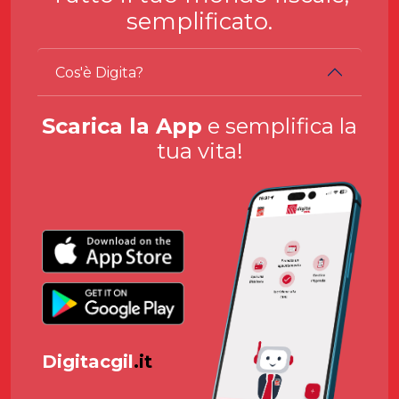
semplificato.
Cos'è Digita?
Scarica la App
e semplifica la
tua vita!
Digitacgil
.it