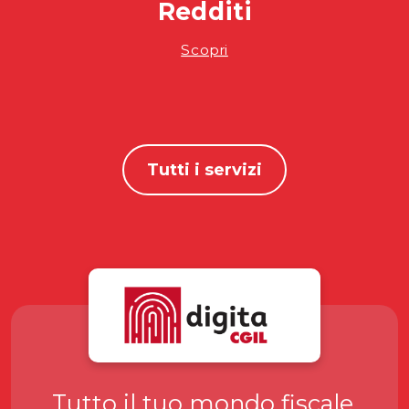
Redditi
Scopri
Tutti i servizi
Tutto il tuo mondo fiscale,