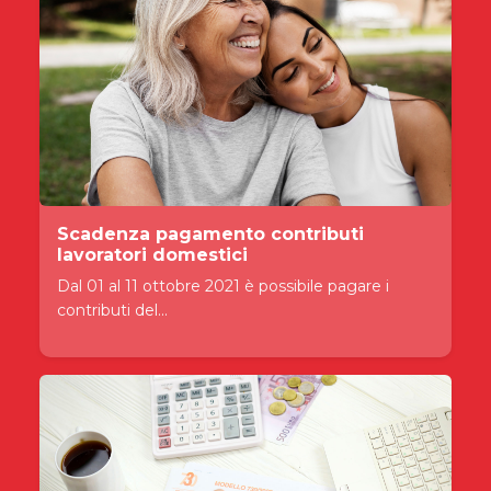
Scadenza pagamento contributi
lavoratori domestici
Dal 01 al 11 ottobre 2021 è possibile pagare i
contributi del...