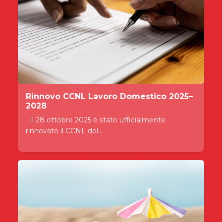
Rinnovo CCNL Lavoro Domestico 2025–
2028
Il 28 ottobre 2025 è stato ufficialmente
rinnovato il CCNL del...