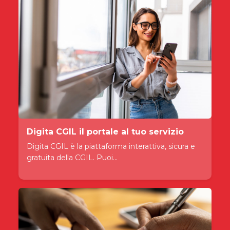
Digita CGIL il portale al tuo servizio
Digita CGIL è la piattaforma interattiva, sicura e
gratuita della CGIL. Puoi...