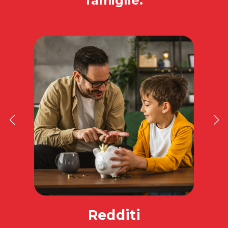
famiglie.
Redditi