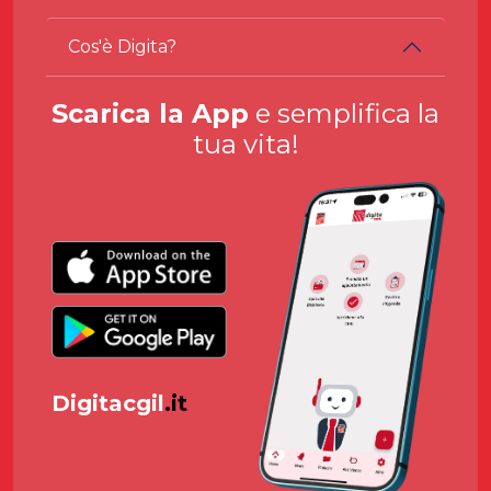
Cos'è Digita?
Scarica la App
e semplifica la
tua vita!
Digitacgil
.it