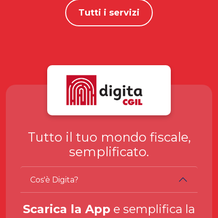
Tutti i servizi
Tutto il tuo mondo fiscale,
semplificato.
Cos'è Digita?
Scarica la App
e semplifica la