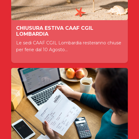
CHIUSURA ESTIVA CAAF CGIL
LOMBARDIA
Le sedi CAAF CGIL Lombardia resteranno chiuse
per ferie dal 10 Agosto...