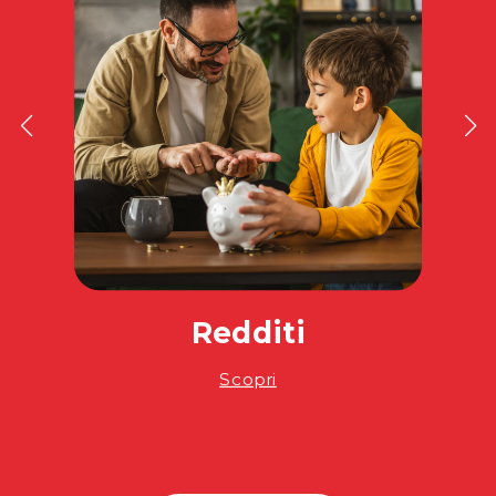
Redditi
Scopri