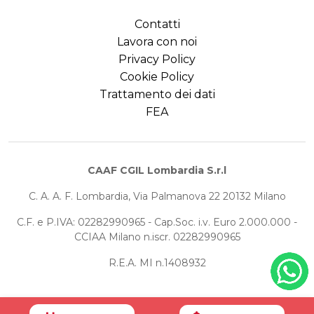
Contatti
Lavora con noi
Privacy Policy
Cookie Policy
Trattamento dei dati
FEA
CAAF CGIL Lombardia S.r.l
C. A. A. F. Lombardia, Via Palmanova 22 20132 Milano
C.F. e P.IVA: 02282990965 - Cap.Soc. i.v. Euro 2.000.000 -
CCIAA Milano n.iscr. 02282990965
R.E.A. MI n.1408932