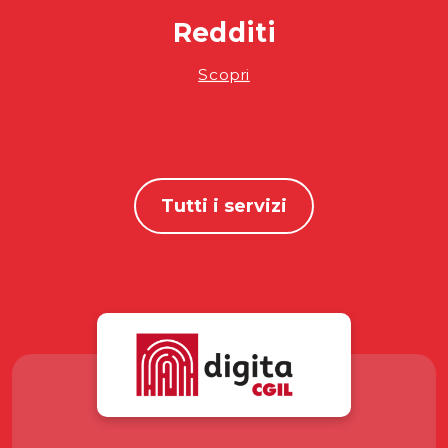
Redditi
Scopri
Tutti i servizi