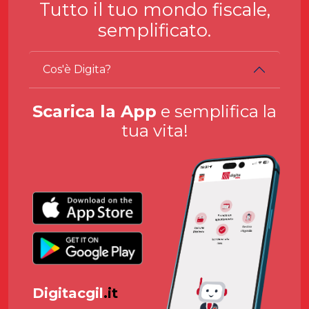
Tutto il tuo mondo fiscale,
semplificato.
Cos'è Digita?
Scarica la App
e semplifica la
tua vita!
Digitacgil
.it