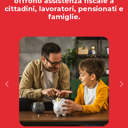
offrono assistenza fiscale a
cittadini, lavoratori, pensionati e
famiglie.