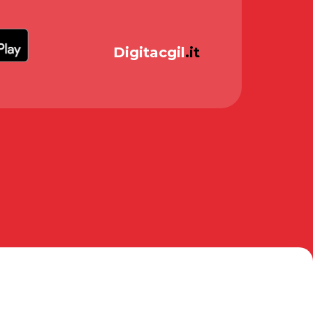
Digitacgil
.it