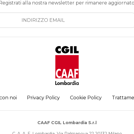
Registrati alla nostra newsletter per rimanere aggiornato
con noi
Privacy Policy
Cookie Policy
Trattame
CAAF CGIL Lombardia S.r.l
C. A. A. F. Lombardia, Via Palmanova 22 20132 Milano