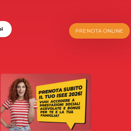
oi
PRENOTA ONLINE