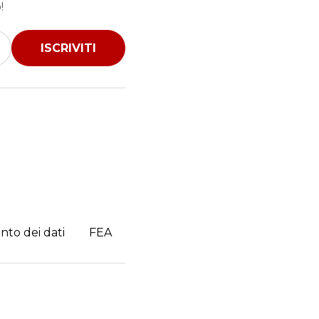
!
ISCRIVITI
nto dei dati
FEA