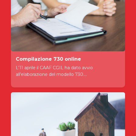
Compilazione 730 online
L’11 aprile il CAAF CGIL ha dato avvio
all’elaborazione del modello 730....