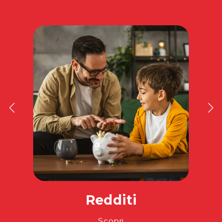
Redditi
Scopri