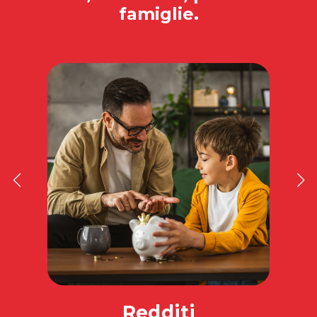
famiglie.
Redditi