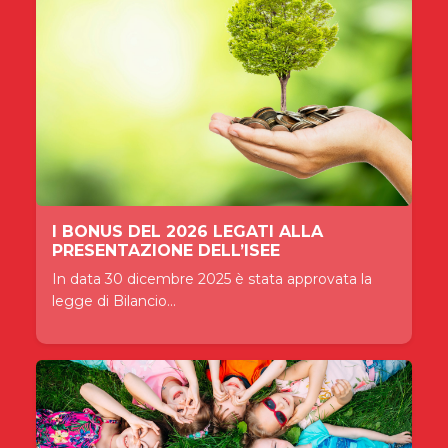
I BONUS DEL 2026 LEGATI ALLA
PRESENTAZIONE DELL’ISEE
In data 30 dicembre 2025 è stata approvata la
legge di Bilancio...