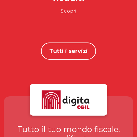
Scopri
Tutti i servizi
Tutto il tuo mondo fiscale,