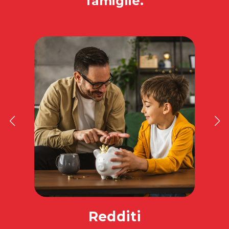
famiglie.
Redditi