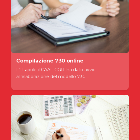
Compilazione 730 online
L’11 aprile il CAAF CGIL ha dato avvio
all’elaborazione del modello 730....