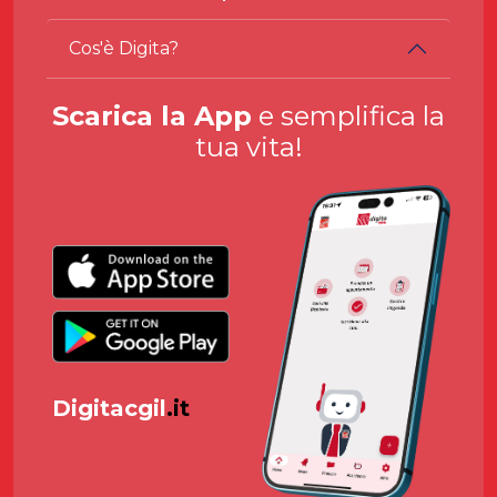
Cos'è Digita?
Scarica la App
e semplifica la
tua vita!
Digitacgil
.it