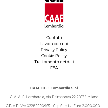
Contatti
Lavora con noi
Privacy Policy
Cookie Policy
Trattamento dei dati
FEA
CAAF CGIL Lombardia S.r.l
C. A. A. F. Lombardia, Via Palmanova 22 20132 Milano
C.F. e P.IVA: 02282990965 - Cap.Soc. i.v. Euro 2.000.000 -