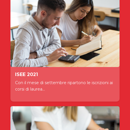
ISEE 2021
Con il mese di settembre ripartono le iscrizioni ai
corsi di laurea...