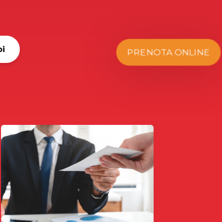
oi
PRENOTA ONLINE