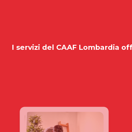
I servizi del
CAAF Lombardia
off