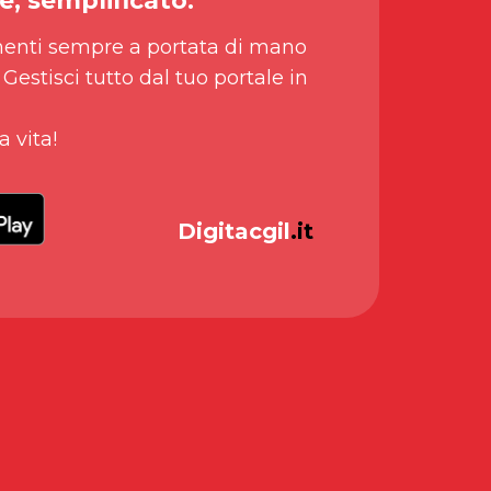
e, semplificato.
enti sempre a portata di mano
 Gestisci tutto dal tuo portale in
a vita!
Digitacgil
.it