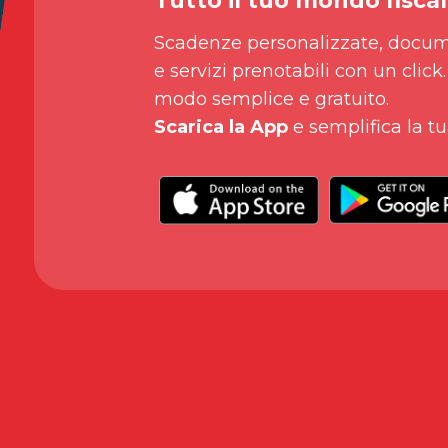
Tutto il tuo mondo fiscal
Scadenze personalizzate, docum
e servizi prenotabili con un click.
modo semplice e gratuito.
Scarica la App
e semplifica la tu