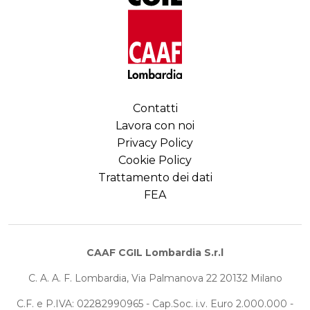
Contatti
Lavora con noi
Privacy Policy
Cookie Policy
Trattamento dei dati
FEA
CAAF CGIL Lombardia S.r.l
C. A. A. F. Lombardia, Via Palmanova 22 20132 Milano
C.F. e P.IVA: 02282990965 - Cap.Soc. i.v. Euro 2.000.000 -