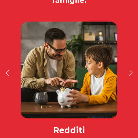
famiglie.
Redditi