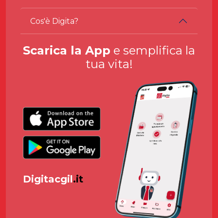
Cos'è Digita?
Scarica la App
e semplifica la
tua vita!
Digitacgil
.it