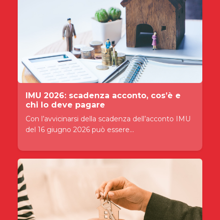
IMU 2026: scadenza acconto, cos’è e
chi lo deve pagare
Con l’avvicinarsi della scadenza dell’acconto IMU
del 16 giugno 2026 può essere...