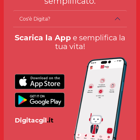
semplificato.
Cos'è Digita?
Scarica la App
e semplifica la
tua vita!
Digitacgil
.it