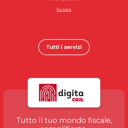
Scopri
Tutti i servizi
Tutto il tuo mondo fiscale,