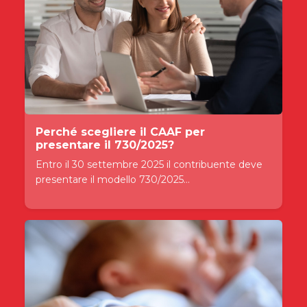
Perché scegliere il CAAF per
presentare il 730/2025?
Entro il 30 settembre 2025 il contribuente deve
presentare il modello 730/2025...