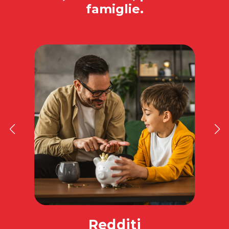
famiglie.
Redditi