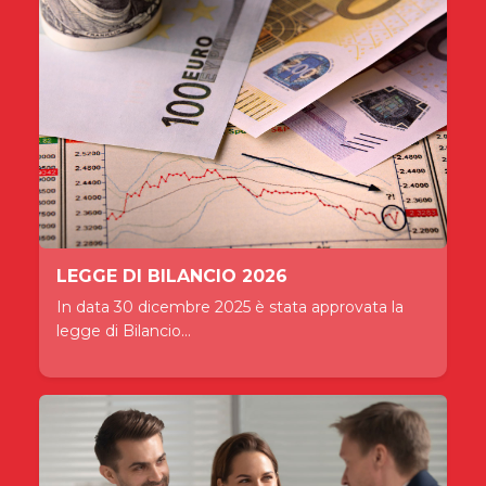
LEGGE DI BILANCIO 2026
In data 30 dicembre 2025 è stata approvata la
legge di Bilancio...